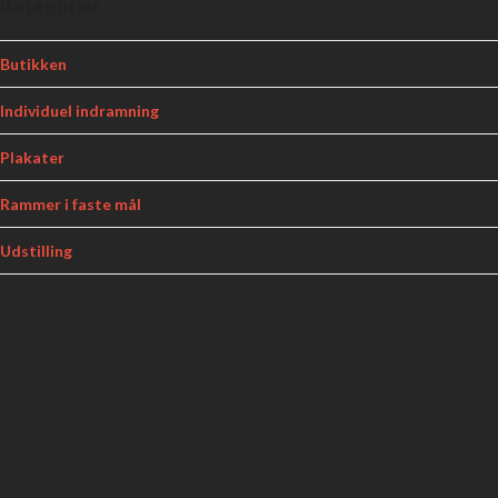
Kategorier
Butikken
Individuel indramning
Plakater
Rammer i faste mål
Udstilling