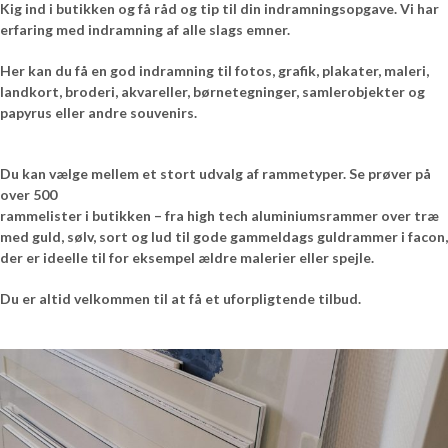
Kig ind i butikken og få råd og tip til din indramningsopgave. Vi har
erfaring med indramning af alle slags emner.
Her kan du få en god indramning til fotos, grafik, plakater, maleri,
landkort, broderi, akvareller, børnetegninger, samlerobjekter og
papyrus eller andre souvenirs.
Du kan vælge mellem et stort udvalg af rammetyper. Se prøver på
over 500
rammelister i butikken – fra high tech aluminiumsrammer over træ
med guld, sølv, sort og lud til gode gammeldags guldrammer i facon,
der er ideelle til for eksempel ældre malerier eller spejle.
Du er altid velkommen til at få et uforpligtende tilbud.