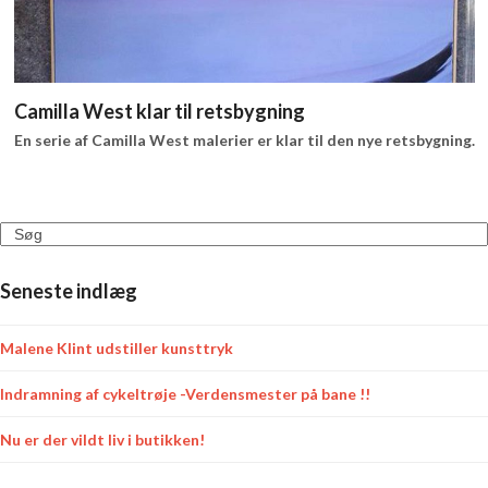
Camilla West klar til retsbygning
En serie af Camilla West malerier er klar til den nye retsbygning.
Search
Seneste indlæg
Malene Klint udstiller kunsttryk
Indramning af cykeltrøje -Verdensmester på bane !!
Nu er der vildt liv i butikken!