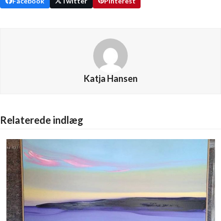
Facebook
Twitter
Pinterest
Katja Hansen
Relaterede indlæg